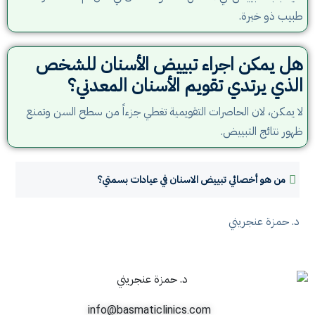
طبيب ذو خبرة.
هل يمكن اجراء تبييض الأسنان للشخص
الذي يرتدي تقويم الأسنان المعدني؟
لا يمكن، لان الحاصرات التقويمية تغطي جزءاً من سطح السن وتمنع
ظهور نتائج التبييض.
من هو أخصائي تبييض الاسنان في عيادات بسمتي؟
د. حمزة عنجريني
info@basmaticlinics.com