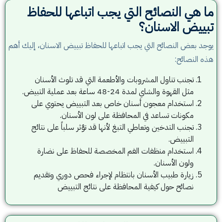
ما هي النصائح التي يجب اتباعها للحفاظ
تبييض الاسنان؟
يوجد بعض النصائح التي يجب اتباعها للحفاظ تبييض الاسنان، إليك أهم
هذه النصائح:
تجنب تناول المشروبات والأطعمة التي قد تلوث الأسنان
مثل القهوة والشاي لمدة 24-48 ساعة بعد عملية التبيض.
استخدام معجون أسنان خاص بعد التبييض يحتوي على
مكونات تساعد في المحافظة على لون الأسنان.
تجنب التدخين وتعاطي التبغ لأنها قد تؤثر سلباً على نتائج
التبييض.
استخدام منظفات الفم المخصصة للحفاظ على نضارة
ولون الأسنان.
زيارة طبيب الأسنان بانتظام لإجراء فحص دوري وتقديم
نصائح حول كيفية المحافظة على نتائج التبييض