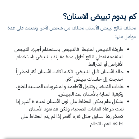
كم يدوم تبييض الاسنان؟
تختلف نتائج تبييض الأسنان تختلف من شخص لآخر، وتعتمد على عدة
عوامل منها:
طريقة التبييض المتبعة، فالتبييض باستخدام أجهزة التبييض
المتقدمة تعطي نتائج أطول مدة مقارنة بالتبييض باستخدام
الأقراص أو الشرائط.
حالة الأسنان قبل التبييض، فكلما كانت الأسنان أكثر اصفراراً
احتاجت إلى جلسات تبييض أكثر.
عادات التدخين وتناول الأطعمة والمشروبات المسببة للبقع،
وكيفية العناية بالأسنان بعد التبييض.
بشكل عام يمكن الحفاظ على لون الأسنان لمدة 6 أشهر إذا
تمت مراعاة العادات الصحية، ولكن قد تعود الأسنان
لاصفرارها السابق خلال فترة أقصر إذا لم يتم الحفاظ على
نظافة الفم بانتظام