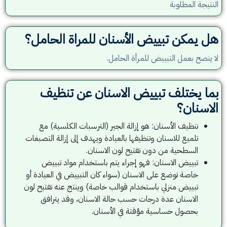
النتيجة المطلوبة
هل يمكن تبييض الأسنان للمراة الحامل؟
لا ينصح بعمل التبييض للمرأة الحامل.
بما يختلف تبييض الاسنان عن تنظيف
الاسنان؟
تنظيف الأسنان: هو إزالة الجير (الترسبات الكلسية) مع
تلميع للاسنان وتنظيفها بالعيادة ويهدف إلى إزالة التصبغات
السطحية من دون تفتيح لون الاسنان.
تبييض الاسنان: فهو إجراء يتم باستخدام مواد تبييض
خاصة توضع على الاسنان (سواء كان التبييض في العيادة أو
تبييض منزلي باستخدام قوالب خاصة) وينتج عنه تفتيح لون
الاسنان عدة درجات حسب حالة الاسنان، وقد يترافق
بحصول حساسية مؤقتة في الأسنان.