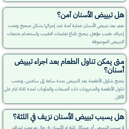
هل تبييض الأسنان آمن؟
نعم، يعد تبييض الأسنان عملية آمنة عند إجرائها بشكل صحيح وتحت
إشراف طبيب مؤهل، ينصح باتباع تعليمات الطبيب واستخدام منتجات
التبييض الموصوفة
متى يمكن تناول الطعام بعد اجراء تبييض
أسنان؟
ينصح بتناول الأطعمة بعد التبييض بمدة ساعة إلى ساعتين، وتجنب
تناول الأطعمة والمشروبات ذات الصبغات والملونات لمدة ثلاثة ايام على
الأقل.
هل يسبب تبييض الأسنان نزيف في اللثة؟
لا يسبب التبييض أي مشاكل للثة او الأسنان في حال تم تحت اشراف