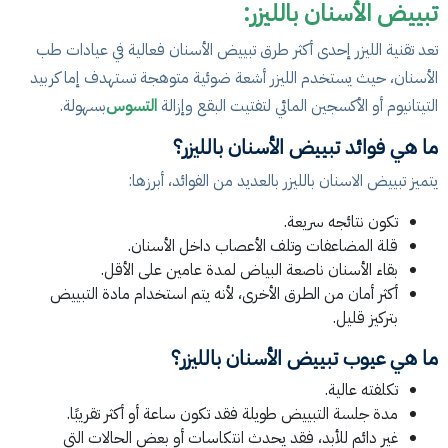
تبييض الأسنان بالليزر:
تعد تقنية الليزر إحدى أكثر طرق تبييض الأسنان فعالية في عيادات طب
الأسنان، حيث يستخدم الليزر أشعة ضوئية متوهجة تستهدف إما كربيد
التيتانيوم أو الأكسجين المائي لتفتيت البقع وإزالة
التسوس
بسهولة.
ما هي فوائد تبييض الأسنان بالليزر؟
يتميز تبييض الاسنان بالليزر بالعديد من الفوائد، أبرزها:
تكون نتائجه سريعة.
قلة المضاعفات وتلف الأعصاب داخل الأسنان.
بقاء الأسنان ناصعة البياض لمدة عامين على الأقل.
أكثر أمان من الطرق الأخرى، لأنه يتم استخدام مادة التبييض
بتركيز قليل.
ما هي عيوب تبييض الأسنان بالليزر؟
تكلفته عالية.
مدة جلسة التبييض طويلة فقد تكون ساعة أو أكثر تقريبًا.
غير دائم للأبد، فقد يحدث انتكاسات أو بعض الحالات التي