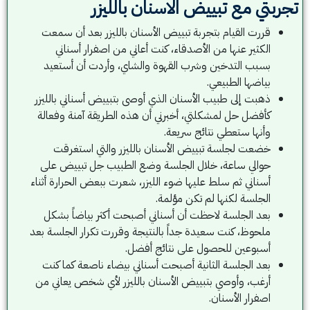
تجربتي مع تبييض الاسنان بالليزر
قررت القيام بتجربة تبييض الأسنان بالليزر بعد أن سمعت
الكثير عنها من الأصدقاء، كنت أعاني من اصفرار أسناني
بسبب التدخين وشرب القهوة والشاي، وأردت أن أستعيد
بياضها الطبيعي.
ذهبت إلى طبيب الأسنان الذي أوصى بتبييض أسناني بالليزر
كأفضل حل لمشكلتي، أخبرني أن هذه الطريقة آمنة وفعالة
وأنها ستعطي نتائج سريعة.
خضعت لجلسة تبييض الأسنان بالليزر والتي استغرقت
حوالي ساعة، خلال الجلسة وضع الطبيب جل تبييض على
أسناني ثم سلط عليها ضوء الليزر، شعرت ببعض الحرارة أثناء
الجلسة لكنها لم تكن مؤلمة.
بعد الجلسة لاحظت أن أسناني أصبحت أكثر بياضاً بشكل
ملحوظ، كنت سعيدة جداً بالنتيجة وقررت تكرار الجلسة بعد
أسبوعين للحصول على نتائج أفضل.
بعد الجلسة الثانية أصبحت أسناني بيضاء ناصعة كما كنت
أرغب، وأوصي بتبييض الأسنان بالليزر لأي شخص يعاني من
اصفرار الأسنان.