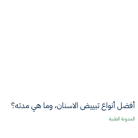
أفضل أنواع تبييض الاسنان، وما هي مدته؟
المدونة الطبية