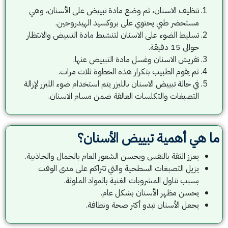
تنظيف الاسنان، ثم وضع مادة تبييض على الأسنان، وهي
مستحضر طبي يحتوي على بروكسيد الهيدروجين.
تسليط الضوء على الاسنان لتنشيط مادة التبييض والانتظار
حوالي 15 دقيقة.
تفريش الاسنان وغسل مادة التبييض عنها.
ثم يقوم الطبيب بتكرار هذه الخطوة ثلاث مرات.
في حالة تبييض الاسنان بالليزر يتم استخدام ضوء الليزر لإزالة
التصبغات والتكلسات العالقة ضمن مسام الاسنان.
ما هي أهمية تبييض الأسنان؟
يعزز الثقة بالنفس ويحسن الشعور العام بالجمال والجاذبية.
يزيل التصبغات السطحية والتي تتراكم على مدى الوقت
بسبب تناول المشروبات الغنية بالمواد الملوثة.
يحسن مظهر الأسنان بشكل عام.
يجعل الأسنان تبدو أكثر صحة ونظافة.