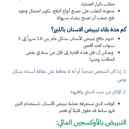
تتطلب تكرار العملية.
صعوبة التغلب على جميع أنواع البقع، يكون احتمال وجود
بقع صعب أن تصبح بيضاء بسهولة.
كم مدة بقاء تبييض الاسنان بالليزر؟
تدوم نتائج تبييض الأسنان بشكل عام بين 18 شهراً إلى 3
سنوات كحد أقصى.
ويمكن أن تقل هذه الفترة إلى اقل من سنة في بعض
الحالات، ومنها:
1. إذا كان الشخص مدخناً، أو أنه لا يحافظ على نظافة أسنانه بشكل
يومي.
2. الإكثار من شرب الشاي والقهوة
الوقت الذي تستغرقه عملية تبييض الأسنان باستخدام الليزر
فهو ساعة قد تطول قليلاً أو تقصر.
التبييض بالأوكسجين المائي: