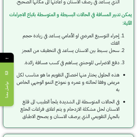
الذي يساعد في رصف الاسنان و اعادتها الى مكانها الصحيح.
يمكن تدبير المسافة في الحالات البسيطة و المتوسطة باتباع الاجراءات
الآتية:
إجراء التوسيع العرضي او الأمامي يساعد في زيادة حجم
الفك
سحل بسيط بين الاسنان يساعد في التخفيف من العجز
←
دفع الاضراس للوحشي يساهم في كسب مسافة زائدة.
هذه الحلول يختار منها اخصائي التقويم ما هو مناسب لكل
مريض وفقا لحالته و عمره و نموذج النمو الوجهي الخاص
تواصل معنا
به
في الحالات المتوسطة الى الشديدة يلجأ الطبيب الى قلع
الاسنان لحل مشكلة الازدحام و يتم اغلاق فراغات الخلع
بالجهاز التقويمي الذي يرصف الاسنان و يصحح الاطباق