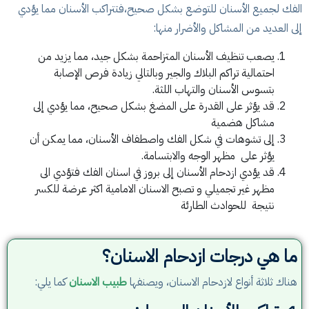
الفك لجميع الأسنان للتوضع بشكل صحيح،فتتراكب الأسنان مما يؤدي
إلى العديد من المشاكل والأضرار منها:
يصعب تنظيف الأسنان المتزاحمة بشكل جيد، مما يزيد من
احتمالية تراكم البلاك والجير وبالتالي زيادة فرص الإصابة
بتسوس الأسنان والتهاب اللثة.
قد يؤثر على القدرة على المضغ بشكل صحيح، مما يؤدي إلى
مشاكل هضمية
إلى تشوهات في شكل الفك واصطفاف الأسنان، مما يمكن أن
يؤثر على مظهر الوجه والابتسامة.
قد يؤدي ازدحام الأسنان إلى بروز في اسنان الفك فتؤدي الى
مظهر غير تجميلي و تصبح الاسنان الامامية اكثر عرضة للكسر
نتيجة للحوادث الطارئة
ما هي درجات ازدحام الاسنان؟
هناك ثلاثة أنواع لازدحام الاسنان، ويصنفها
طبيب الاسنان
كما يلي: