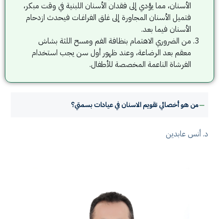
الأسنان، مما يؤدي إلى فقدان الأسنان اللبنية في وقت مبكر،
فتميل الأسنان المجاورة إلى غلق الفراغـات فيحدث ازدحام
الأسنان فيما بعد.
من الضروري الاهتمام بنظافة الفم ومسح اللثة بشاش
معقم بعد الرضاعة، وعند ظهور أول سن يجب استخدام
الفرشاة الناعمة المخصصة للأطفال.
من هو أخصائي تقويم الاسنان في عيادات بسمتي؟
د. أنس عابدين