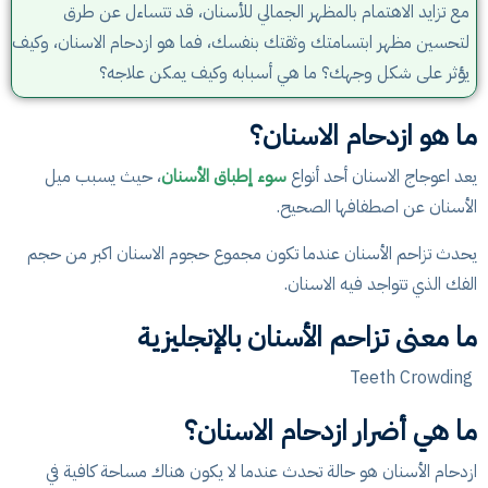
مع تزايد الاهتمام بالمظهر الجمالي للأسنان، قد تتساءل عن طرق
لتحسين مظهر ابتسامتك وثقتك بنفسك، فما هو ازدحام الاسنان، وكيف
يؤثر على شكل وجهك؟ ما هي أسبابه وكيف يمكن علاجه؟
ما هو ازدحام الاسنان؟
يعد اعوجاج الاسنان أحد أنواع
سوء إطباق الأسنان
، حيث يسبب ميل
الأسنان عن اصطفافها الصحيح.
يحدث تزاحم الأسنان عندما تكون مجموع حجوم الاسنان اكبر من حجم
الفك الذي تتواجد فيه الاسنان.
ما معنى تزاحم الأسنان بالإنجليزية
Teeth Crowding
ما هي أضرار ازدحام الاسنان؟
ازدحام الأسنان هو حالة تحدث عندما لا يكون هناك مساحة كافية في