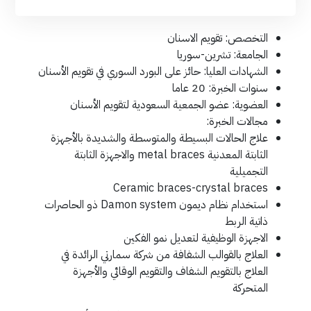
التخصص: تقويم الاسنان
الجامعة: تشرين-سوريا
الشهادات العليا: حائز على البورد السوري في تقويم الأسنان
سنوات الخبرة: 20 عاما
العضوية: عضو الجمعية السعودية لتقويم الأسنان
مجالات الخبرة:
علاج الحالات البسيطة والمتوسطة والشديدة بالأجهزة
الثابتة المعدنية metal braces والاجهزة الثابتة
التجميلية
Ceramic braces-crystal braces
استخدام نظام ديمون Damon system ذو الحاصرات
ذاتية الربط
الاجهزة الوظيفية لتعديل نمو الفكين
العلاج بالقوالب الشفافة من شركة سمارتي الرائدة في
العلاج بالتقويم الشفاف والتقويم الوقائي والأجهزة
المتحركة